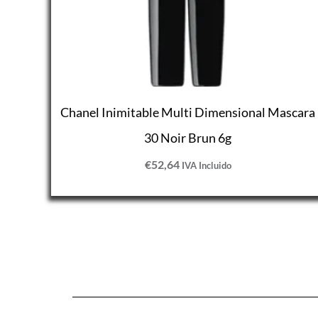
Chanel Inimitable Multi Dimensional Mascara
30 Noir Brun 6g
€
52,64
IVA Incluido