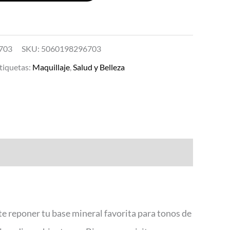
703
SKU:
5060198296703
tiquetas:
Maquillaje
,
Salud y Belleza
e reponer tu base mineral favorita para tonos de