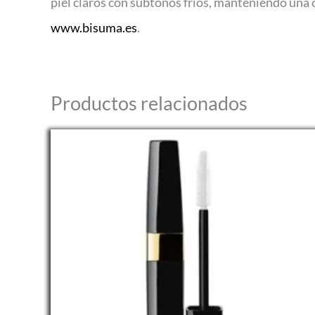
piel claros con subtonos fríos, manteniendo una 
www.bisuma.es
.
Productos relacionados