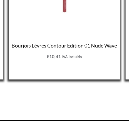
Bourjois Lèvres Contour Edition 01 Nude Wave
€
10,41
IVA Incluido