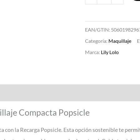
EAN/GTIN: 5060198296
Categoría:
Maquillaje
E
Marca:
Lily Lolo
illaje Compacta Popsicle
 con la Recarga Popsicle. Esta opción sostenible te permit