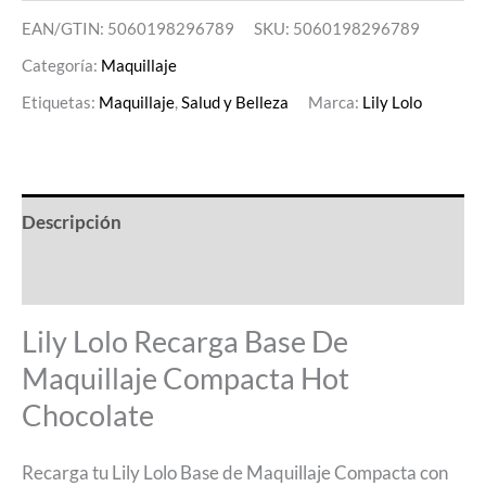
EAN/GTIN: 5060198296789
SKU:
5060198296789
Categoría:
Maquillaje
Etiquetas:
Maquillaje
,
Salud y Belleza
Marca:
Lily Lolo
Descripción
Valoraciones (0)
Lily Lolo Recarga Base De
Maquillaje Compacta Hot
Chocolate
Recarga tu Lily Lolo Base de Maquillaje Compacta con