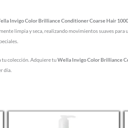
lla Invigo Color Brilliance Conditioner Coarse Hair 100
amente limpia y seca, realizando movimientos suaves para 
peciales.
 tu colección. Adquiere tu
Wella Invigo Color Brilliance 
r día.