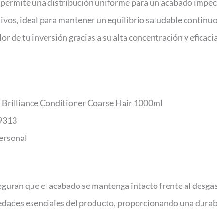
a permite una distribución uniforme para un acabado impec
ivos, ideal para mantener un equilibrio saludable continuo
or de tu inversión gracias a su alta concentración y eficacia
 Brilliance Conditioner Coarse Hair 1000ml
9313
ersonal
seguran que el acabado se mantenga intacto frente al desgas
edades esenciales del producto, proporcionando una durabil