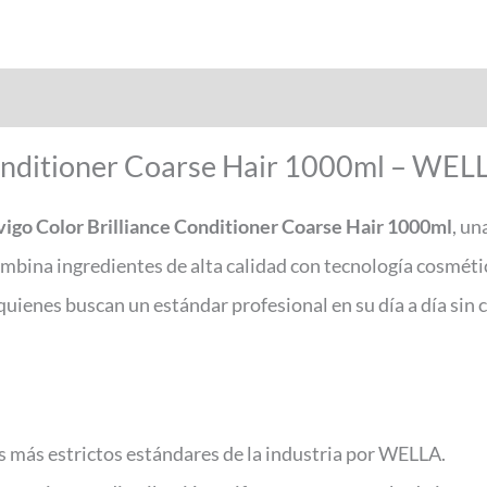
Conditioner Coarse Hair 1000ml – WEL
vigo Color Brilliance Conditioner Coarse Hair 1000ml
, un
combina ingredientes de alta calidad con tecnología cosmét
 quienes buscan un estándar profesional en su día a día sin 
s más estrictos estándares de la industria por WELLA.