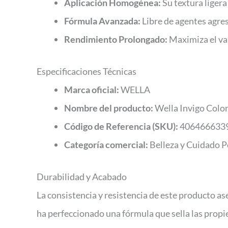
Aplicación Homogénea:
Su textura liger
Fórmula Avanzada:
Libre de agentes agres
Rendimiento Prolongado:
Maximiza el val
Especificaciones Técnicas
Marca oficial:
WELLA
Nombre del producto:
Wella Invigo Color
Código de Referencia (SKU):
406466633
Categoría comercial:
Belleza y Cuidado P
Durabilidad y Acabado
La consistencia y resistencia de este producto a
ha perfeccionado una fórmula que sella las propi