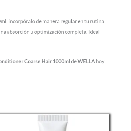
0ml
, incorpóralo de manera regular en tu rutina
una absorción u optimización completa. Ideal
Conditioner Coarse Hair 1000ml
de
WELLA
hoy