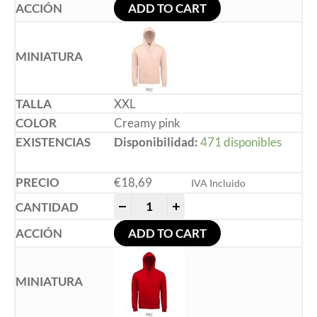
ADD TO CART
XXL
Creamy pink
Disponibilidad:
471 disponibles
€
18,69
IVA Incluido
-
+
ADD TO CART