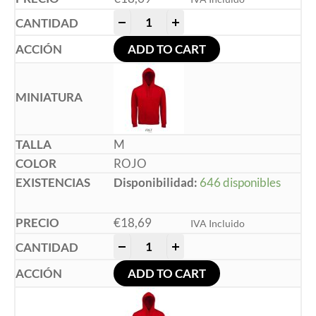
-
+
ADD TO CART
M
ROJO
Disponibilidad:
646 disponibles
€
18,69
IVA Incluido
-
+
ADD TO CART