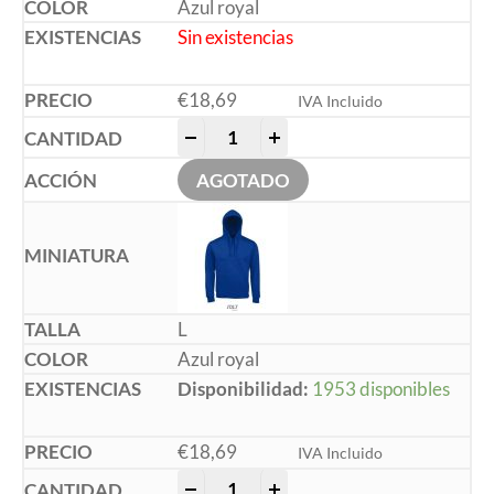
Azul royal
Sin existencias
€
18,69
IVA Incluido
-
+
AGOTADO
L
Azul royal
Disponibilidad:
1953 disponibles
€
18,69
IVA Incluido
-
+