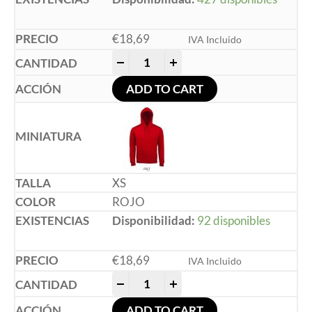
€
18,69
IVA Incluido
-
+
ADD TO CART
XS
ROJO
Disponibilidad:
92 disponibles
€
18,69
IVA Incluido
-
+
ADD TO CART