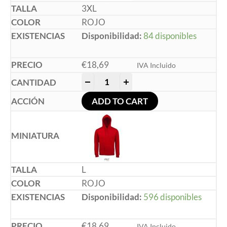
3XL
ROJO
Disponibilidad:
84 disponibles
€
18,69
IVA Incluido
-
+
ADD TO CART
L
ROJO
Disponibilidad:
596 disponibles
€
18,69
IVA Incluido