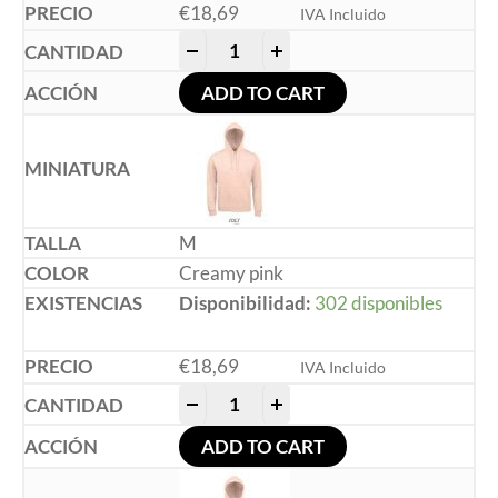
€
18,69
IVA Incluido
-
+
ADD TO CART
M
Creamy pink
Disponibilidad:
302 disponibles
€
18,69
IVA Incluido
-
+
ADD TO CART