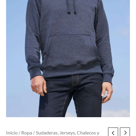
Inicio
/
Ropa
/
Sudaderas, Jerseys, Chalecos y