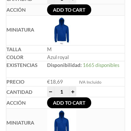
ADD TO CART
M
Azul royal
Disponibilidad:
1665 disponibles
€
18,69
IVA Incluido
-
+
ADD TO CART