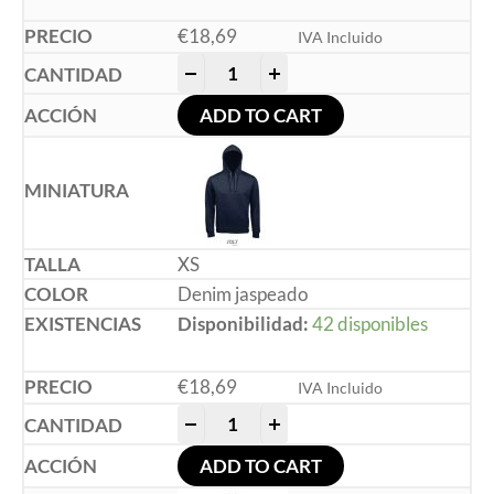
€
18,69
IVA Incluido
-
+
ADD TO CART
XS
Denim jaspeado
Disponibilidad:
42 disponibles
€
18,69
IVA Incluido
-
+
ADD TO CART