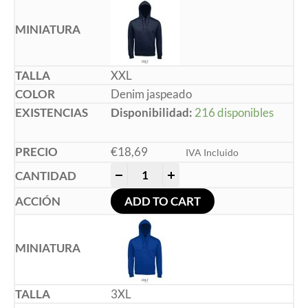
XXL
Denim jaspeado
Disponibilidad:
216 disponibles
€
18,69
IVA Incluido
-
+
ADD TO CART
3XL