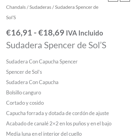
Chandals
/
Sudaderas
/ Sudadera Spencer de
Sol’S
€
16,91
-
€
18,69
IVA Incluido
Sudadera Spencer de Sol’S
Sudadera Con Capucha Spencer
Spencer de Sol’s
Sudadera Con Capucha
Bolsillo canguro
Cortado y cosido
Capucha forrada y dotada de cordón de ajuste
Acabado de canalé 2×2 en los puños y en el bajo
Media luna en el interior del cuello