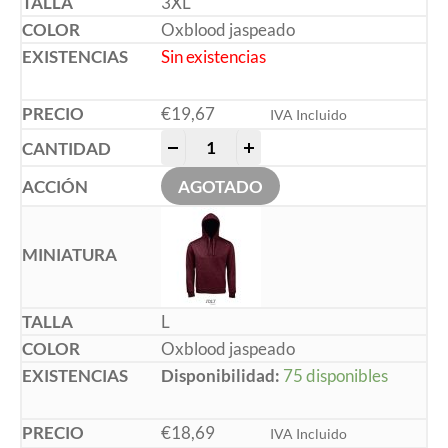
3XL
Oxblood jaspeado
Sin existencias
€
19,67
IVA Incluido
-
+
AGOTADO
L
Oxblood jaspeado
Disponibilidad:
75 disponibles
€
18,69
IVA Incluido