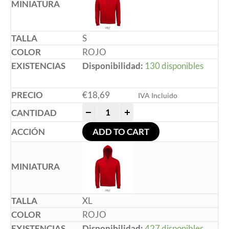
S
ROJO
Disponibilidad:
130 disponibles
€
18,69
IVA Incluido
-
+
ADD TO CART
XL
ROJO
Disponibilidad:
427 disponibles