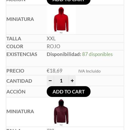
XXL
ROJO
Disponibilidad:
87 disponibles
€
18,69
IVA Incluido
-
+
ADD TO CART