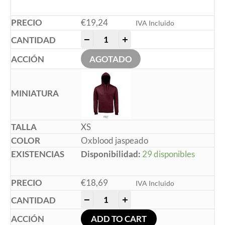
€
19,24
IVA Incluido
-
+
AGOTADO
XS
Oxblood jaspeado
Disponibilidad:
29 disponibles
€
18,69
IVA Incluido
-
+
ADD TO CART