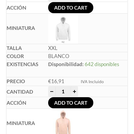
ADD TO CART
XXL
BLANCO
Disponibilidad:
642 disponibles
€
16,91
IVA Incluido
-
+
ADD TO CART