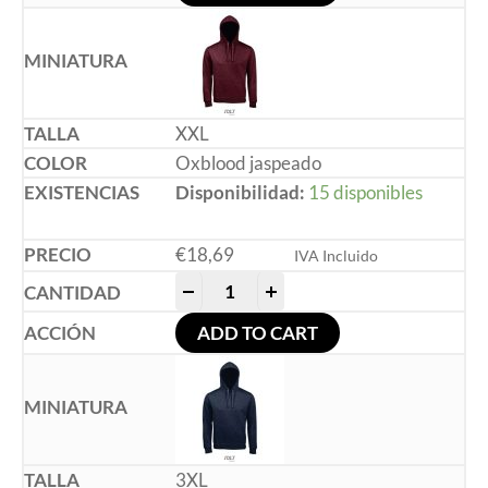
XXL
Oxblood jaspeado
Disponibilidad:
15 disponibles
€
18,69
IVA Incluido
-
+
ADD TO CART
3XL