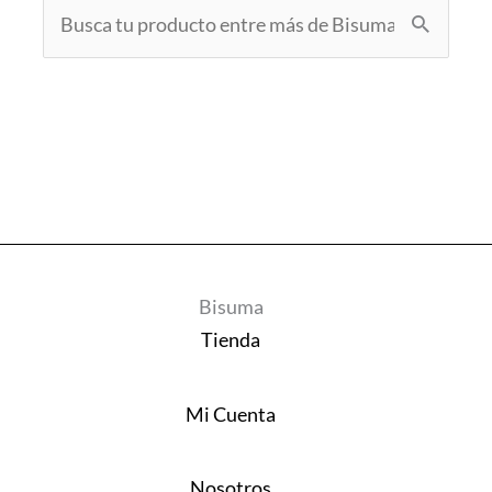
Buscar
por:
Bisuma
Tienda
Mi Cuenta
Nosotros