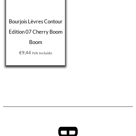
Bourjois Lèvres Contour
Edition 07 Cherry Boom
Boom
€
9,44
IVA Incluido