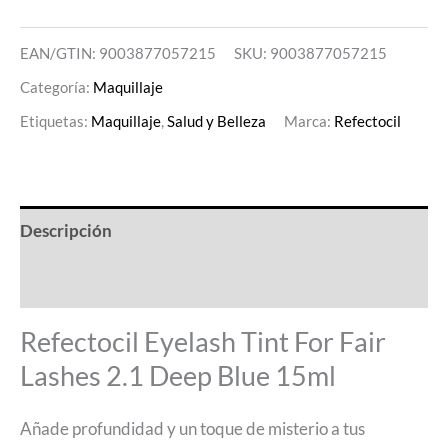
EAN/GTIN: 9003877057215
SKU:
9003877057215
Categoría:
Maquillaje
Etiquetas:
Maquillaje
,
Salud y Belleza
Marca:
Refectocil
Descripción
Valoraciones (0)
Refectocil Eyelash Tint For Fair
Lashes 2.1 Deep Blue 15ml
Añade profundidad y un toque de misterio a tus