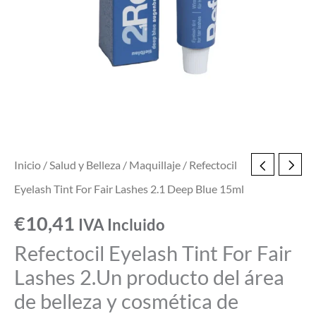
Deep
Blue
15ml
cantidad
Inicio
/
Salud y Belleza
/
Maquillaje
/ Refectocil
Eyelash Tint For Fair Lashes 2.1 Deep Blue 15ml
€
10,41
IVA Incluido
Refectocil Eyelash Tint For Fair
Lashes 2.Un producto del área
de belleza y cosmética de