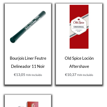
Bourjois Liner Feutre
Old Spice Loción
Delineador 11 Noir
Aftershave
€
13,05
€
10,37
IVA Incluido
IVA Incluido