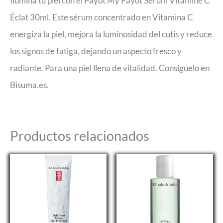
Ilumina tu piel con el Payot My Payot Sérum Vitamine C
Éclat 30ml. Este sérum concentrado en Vitamina C
energiza la piel, mejora la luminosidad del cutis y reduce
los signos de fatiga, dejando un aspecto fresco y
radiante. Para una piel llena de vitalidad. Consíguelo en
Bisuma.es.
Productos relacionados