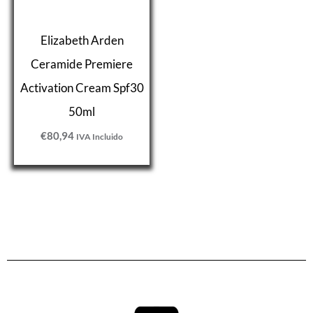
Elizabeth Arden
Ceramide Premiere
Activation Cream Spf30
50ml
€
80,94
IVA Incluido