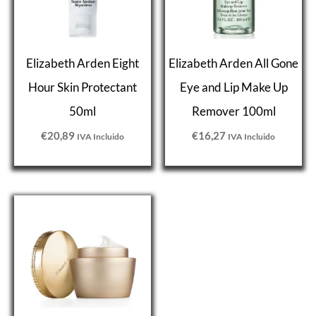
Elizabeth Arden Eight
Elizabeth Arden All Gone
Hour Skin Protectant
Eye and Lip Make Up
50ml
Remover 100ml
€
20,89
€
16,27
IVA Incluido
IVA Incluido