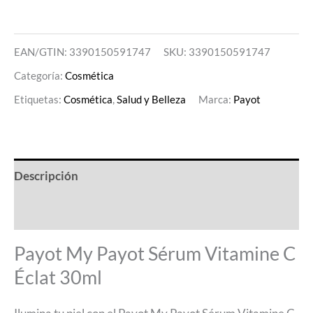
EAN/GTIN: 3390150591747
SKU:
3390150591747
Categoría:
Cosmética
Etiquetas:
Cosmética
,
Salud y Belleza
Marca:
Payot
Descripción
Valoraciones (0)
Payot My Payot Sérum Vitamine C
Éclat 30ml