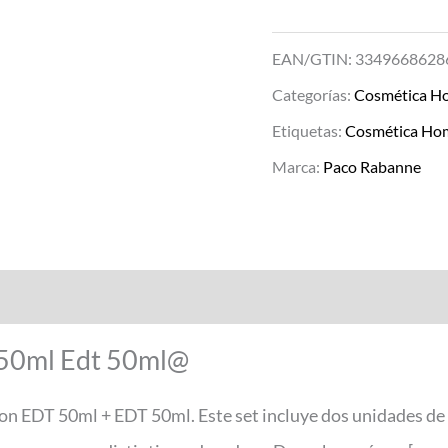
EAN/GTIN: 3349668628
Categorías:
Cosmética H
Etiquetas:
Cosmética Ho
Marca:
Paco Rabanne
t 50ml Edt 50ml@
lion EDT 50ml + EDT 50ml. Este set incluye dos unidades de 