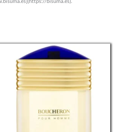
w.bisuma.es](https://bisuma.es).