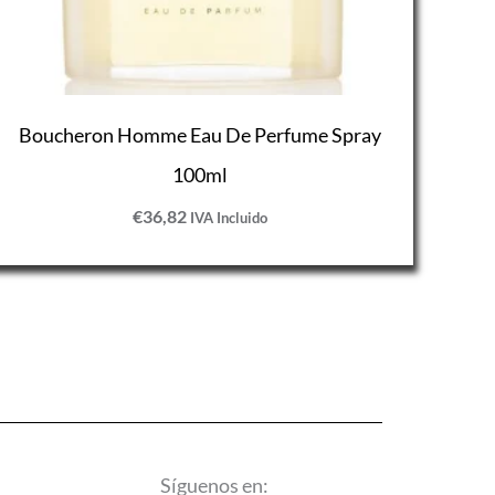
Boucheron Homme Eau De Perfume Spray
100ml
€
36,82
IVA Incluido
Síguenos en: