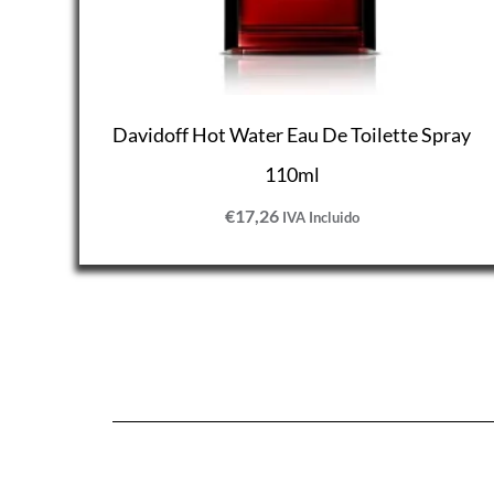
Davidoff Hot Water Eau De Toilette Spray
110ml
€
17,26
IVA Incluido