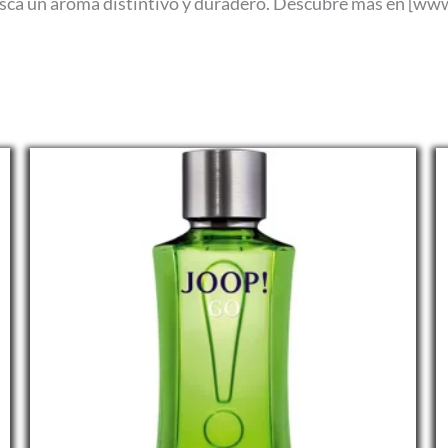
busca un aroma distintivo y duradero. Descubre más en [ww