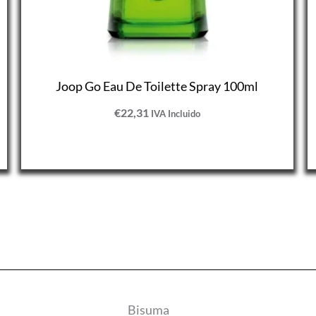
Joop Go Eau De Toilette Spray 100ml
€
22,31
IVA Incluido
Bisuma