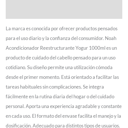
Valoraciones (0)
La marca es conocida por ofrecer productos pensados
para el uso diario y la confianza del consumidor. Noah
Acondicionador Reestructurante Yogur 1000ml es un
producto de cuidado del cabello pensado para un uso
cotidiano. Su diseño permite una utilización cómoda
desde el primer momento. Está orientado a facilitar las
tareas habituales sin complicaciones. Se integra
fácilmente en la rutina diaria del hogar o del cuidado
personal. Aporta una experiencia agradable y constante
en cada uso. El formato del envase facilita el manejo y la
dosificación. Adecuado para distintos tipos de usuarios.