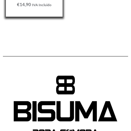
€
14,90
IVA Incluido