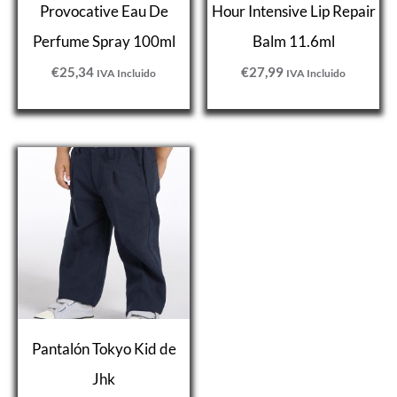
Provocative Eau De
Hour Intensive Lip Repair
Perfume Spray 100ml
Balm 11.6ml
€
25,34
€
27,99
IVA Incluido
IVA Incluido
Pantalón Tokyo Kid de
Jhk