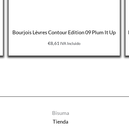
Bourjois Lèvres Contour Edition 09 Plum It Up
€
8,61
IVA Incluido
Bisuma
Tienda