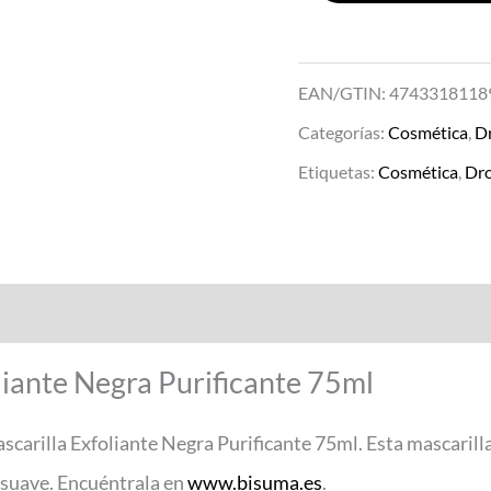
EAN/GTIN: 4743318118
Categorías:
Cosmética
,
D
Etiquetas:
Cosmética
,
Dro
liante Negra Purificante 75ml
 Mascarilla Exfoliante Negra Purificante 75ml. Esta mascari
y suave. Encuéntrala en
www.bisuma.es
.