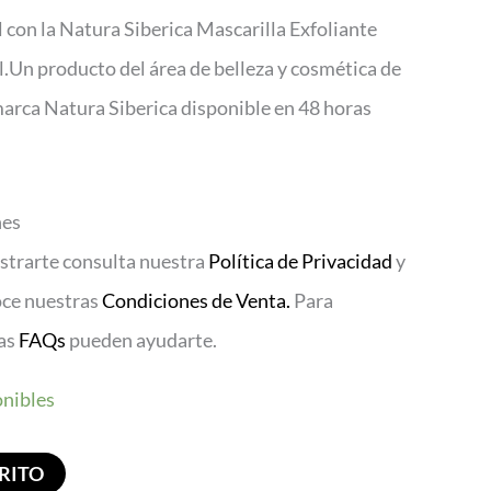
el con la Natura Siberica Mascarilla Exfoliante
.Un producto del área de belleza y cosmética de
marca Natura Siberica disponible en 48 horas
nes
istrarte consulta nuestra
Política de Privacidad
y
oce nuestras
Condiciones de Venta.
Para
ras
FAQs
pueden ayudarte.
onibles
RITO