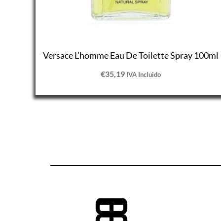
Versace L’homme Eau De Toilette Spray 100ml
€
35,19
IVA Incluido