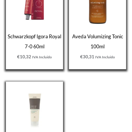
Schwarzkopf Igora Royal
Aveda Volumizing Tonic
7-0 60ml
100ml
€
10,32
€
30,31
IVA Incluido
IVA Incluido