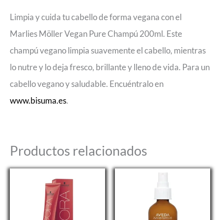
Limpia y cuida tu cabello de forma vegana con el
Marlies Möller Vegan Pure Champú 200ml. Este
champú vegano limpia suavemente el cabello, mientras
lo nutre y lo deja fresco, brillante y lleno de vida. Para un
cabello vegano y saludable. Encuéntralo en
www.bisuma.es
.
Productos relacionados