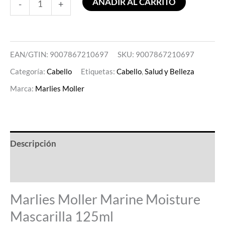
AÑADIR AL CARRITO
-
+
EAN/GTIN: 9007867210697
SKU:
9007867210697
Categoría:
Cabello
Etiquetas:
Cabello
,
Salud y Belleza
Marca:
Marlies Moller
Descripción
Valoraciones (0)
Marlies Moller Marine Moisture
Mascarilla 125ml