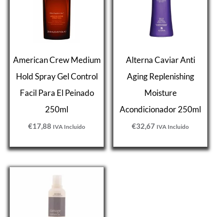
American Crew Medium
Alterna Caviar Anti
Hold Spray Gel Control
Aging Replenishing
Facil Para El Peinado
Moisture
250ml
Acondicionador 250ml
€
17,88
€
32,67
IVA Incluido
IVA Incluido