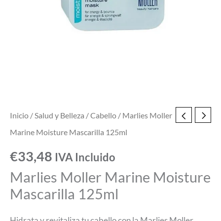
Inicio
/
Salud y Belleza
/
Cabello
/ Marlies Moller
Marine Moisture Mascarilla 125ml
€
33,48
IVA Incluido
Marlies Moller Marine Moisture
Mascarilla 125ml
Hidrata y revitaliza tu cabello con la Marlies Moller