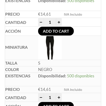
Disponibilidad:
500 disponibles
€
14,61
IVA Incluido
-
+
ADD TO CART
S
NEGRO
Disponibilidad:
500 disponibles
€
14,61
IVA Incluido
-
+