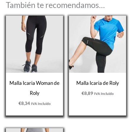
También te recomendamos…
Malla Icaria Woman de
Malla Icaria de Roly
Roly
€
8,89
IVA Incluido
€
8,34
IVA Incluido