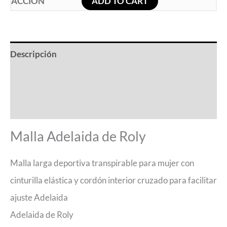
ADD TO CART
Descripción
Información adicional
Valoraciones (0)
Malla Adelaida de Roly
Malla larga deportiva transpirable para mujer con
cinturilla elástica y cordón interior cruzado para facilitar
ajuste Adelaida
Adelaida de Roly