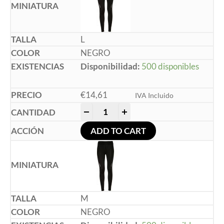
L
NEGRO
Disponibilidad:
500 disponibles
€
14,61
IVA Incluido
-
+
ADD TO CART
M
NEGRO