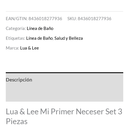
EAN/GTIN: 8436018277936
SKU:
8436018277936
Categoría:
Línea de Baño
Etiquetas:
Línea de Baño
,
Salud y Belleza
Marca:
Lua & Lee
Descripción
Valoraciones (0)
Lua & Lee Mi Primer Neceser Set 3
Piezas