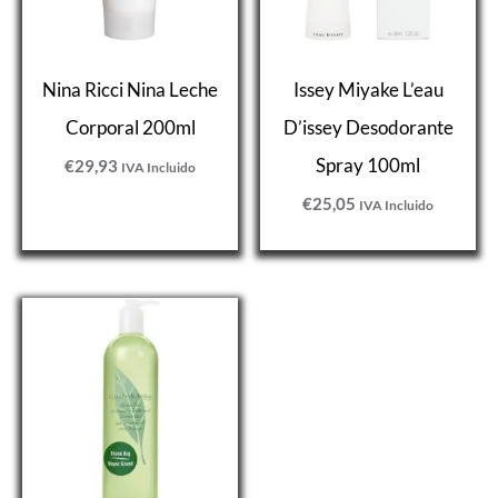
Nina Ricci Nina Leche
Issey Miyake L’eau
Corporal 200ml
D’issey Desodorante
Spray 100ml
€
29,93
IVA Incluido
€
25,05
IVA Incluido