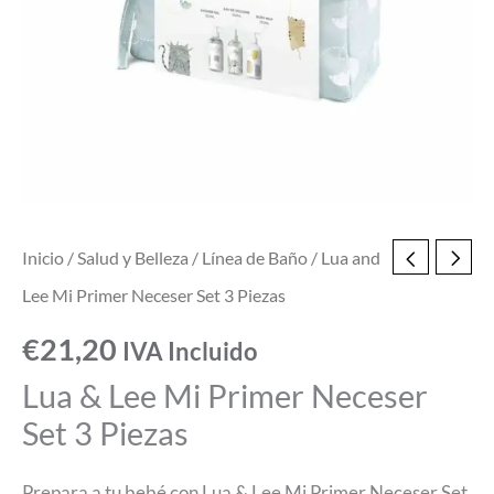
3
Piezas
cantidad
Inicio
/
Salud y Belleza
/
Línea de Baño
/ Lua and
Lee Mi Primer Neceser Set 3 Piezas
€
21,20
IVA Incluido
Lua & Lee Mi Primer Neceser
Set 3 Piezas
Prepara a tu bebé con Lua & Lee Mi Primer Neceser Set