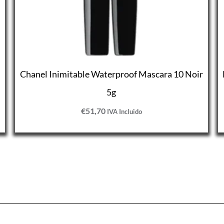
Chanel Inimitable Waterproof Mascara 10 Noir
5g
€
51,70
IVA Incluido