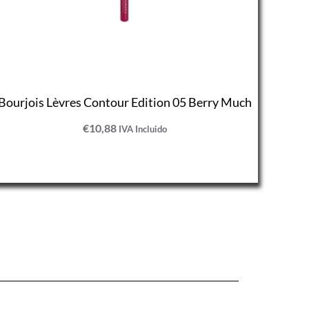
Bourjois Lèvres Contour Edition 05 Berry Much
€
10,88
IVA Incluido