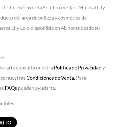
l brillo etéreo de la Sombra de Ojos Mineral Lily
ucto del área de belleza y cosmética de
marca Lily Lolo disponible en 48 horas desde su
nes
istrarte consulta nuestra
Política de Privacidad
y
oce nuestras
Condiciones de Venta.
Para
ras
FAQs
pueden ayudarte.
onibles
RITO