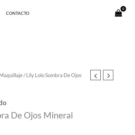
CONTACTO
Maquillaje
/ Lily Lolo Sombra De Ojos
ido
bra De Ojos Mineral