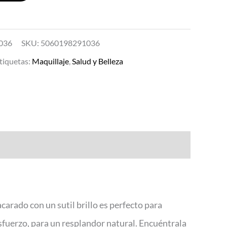
036
SKU:
5060198291036
tiquetas:
Maquillaje
,
Salud y Belleza
carado con un sutil brillo es perfecto para
esfuerzo, para un resplandor natural. Encuéntrala