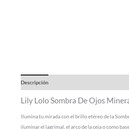
Descripción
Valoraciones (0)
Lily Lolo Sombra De Ojos Miner
Ilumina tu mirada con el brillo etéreo de la Somb
iluminar el lagrimal, el arco de la ceja o como b