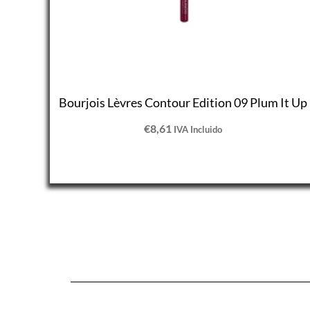
Bourjois Lèvres Contour Edition 09 Plum It Up
€
8,61
IVA Incluido