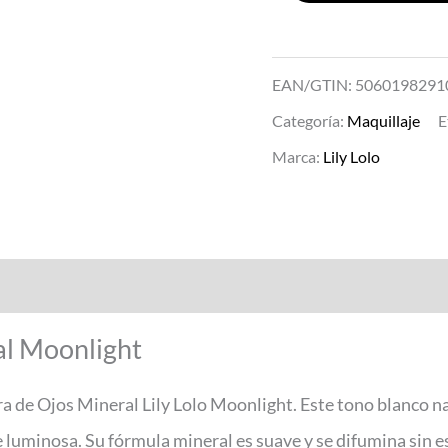
EAN/GTIN: 5060198291
Categoría:
Maquillaje
E
Marca:
Lily Lolo
al Moonlight
ra de Ojos Mineral Lily Lolo Moonlight. Este tono blanco na
ase luminosa. Su fórmula mineral es suave y se difumina sin 