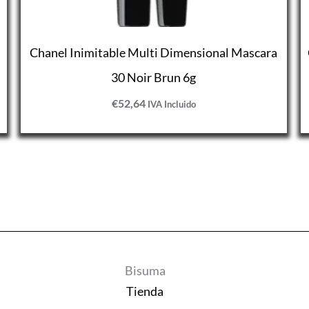
Chanel Inimitable Multi Dimensional Mascara
30 Noir Brun 6g
€
52,64
IVA Incluido
Bisuma
Tienda