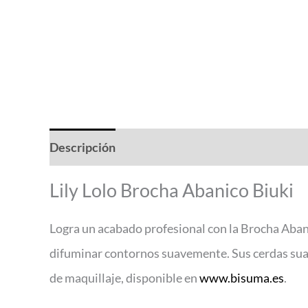
Descripción
Valoraciones (0)
Lily Lolo Brocha Abanico Biuki
Logra un acabado profesional con la Brocha Abanico
difuminar contornos suavemente. Sus cerdas suave
de maquillaje, disponible en
www.bisuma.es
.