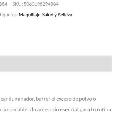
884
SKU:
5060198294884
tiquetas:
Maquillaje
,
Salud y Belleza
icar iluminador, barrer el exceso de polvo o
 impecable. Un accesorio esencial para tu rutina