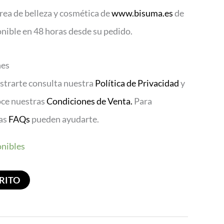
rea de belleza y cosmética de
www.bisuma.es
de
onible en 48 horas desde su pedido.
nes
istrarte consulta nuestra
Política de Privacidad
y
oce nuestras
Condiciones de Venta.
Para
ras
FAQs
pueden ayudarte.
onibles
RITO