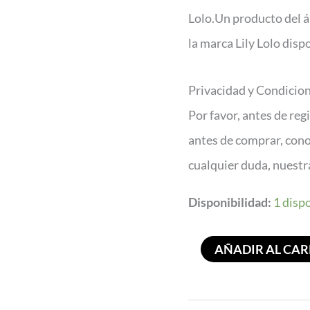
Lolo.Un producto del á
la marca Lily Lolo disp
Privacidad y Condicio
Por favor, antes de reg
antes de comprar, con
cualquier duda, nuest
Disponibilidad:
1 disp
AÑADIR AL CAR