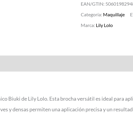
EAN/GTIN: 5060198294
Categoría:
Maquillaje
E
Marca:
Lily Lolo
 Biuki de Lily Lolo. Esta brocha versátil es ideal para apl
s y densas permiten una aplicación precisa y un resultado