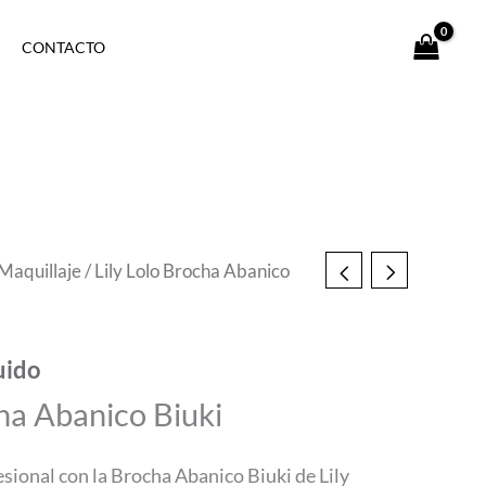
CONTACTO
Maquillaje
/ Lily Lolo Brocha Abanico
uido
cha Abanico Biuki
sional con la Brocha Abanico Biuki de Lily