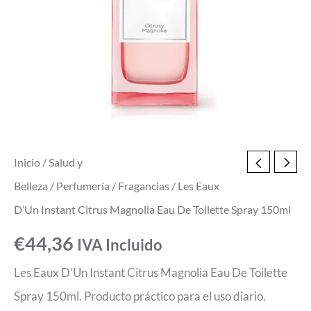
De
Toilette
Spray
150ml
cantidad
Inicio
/
Salud y
Belleza
/
Perfumería
/
Fragancias
/ Les Eaux
D’Un Instant Citrus Magnolia Eau De Toilette Spray 150ml
€
44,36
IVA Incluido
Les Eaux D’Un Instant Citrus Magnolia Eau De Toilette
Spray 150ml. Producto práctico para el uso diario.