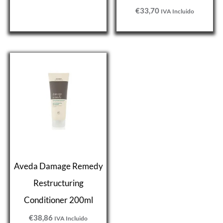
€
33,70
IVA Incluido
Aveda Damage Remedy
Restructuring
Conditioner 200ml
€
38,86
IVA Incluido