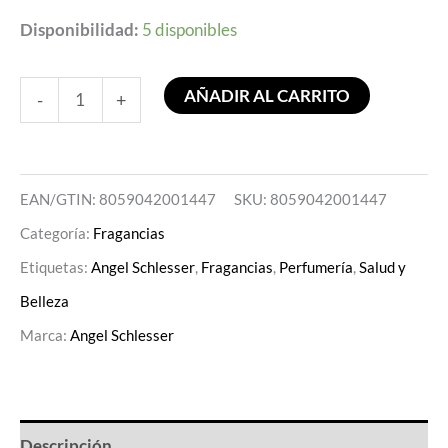
Disponibilidad:
5 disponibles
AÑADIR AL CARRITO
-
+
EAN/GTIN: 8059042001447
SKU:
8059042001447
Categoría:
Fragancias
Etiquetas:
Angel Schlesser
,
Fragancias
,
Perfumería
,
Salud y
Belleza
Marca:
Angel Schlesser
Descripción