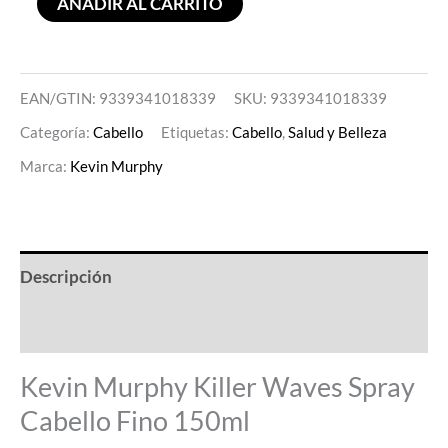
AÑADIR AL CARRITO
EAN/GTIN: 9339341018339
SKU:
9339341018339
Categoría:
Cabello
Etiquetas:
Cabello
,
Salud y Belleza
Marca:
Kevin Murphy
Descripción
Valoraciones (0)
Kevin Murphy Killer Waves Spray
Cabello Fino 150ml