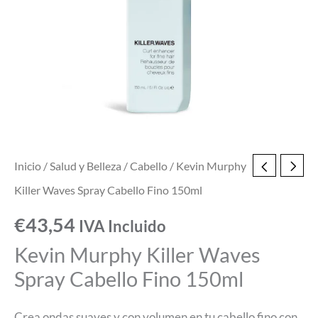
150ml
cantidad
Inicio
/
Salud y Belleza
/
Cabello
/ Kevin Murphy
Killer Waves Spray Cabello Fino 150ml
€
43,54
IVA Incluido
Kevin Murphy Killer Waves
Spray Cabello Fino 150ml
Crea ondas suaves y con volumen en tu cabello fino con