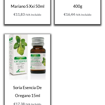
Mariano S Xxi 50ml
400g
€
11,83
€
16,44
IVA Incluido
IVA Incluido
Soria Esencia De
Oregano 15ml
€
17,38
IVA Incluido