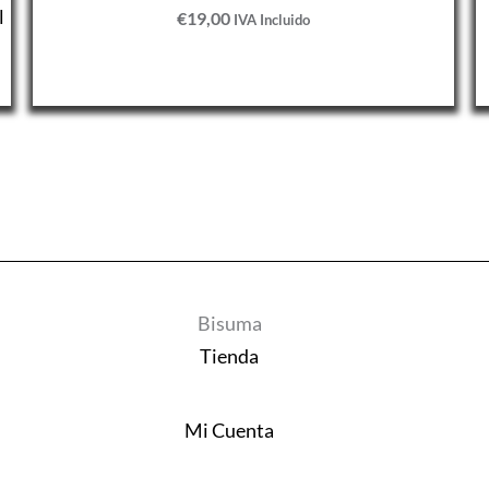
l
€
19,00
IVA Incluido
Bisuma
Tienda
Mi Cuenta