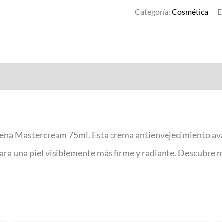
Categoría:
Cosmética
E
ena Mastercream 75ml. Esta crema antienvejecimiento avanza
Para una piel visiblemente más firme y radiante. Descubre