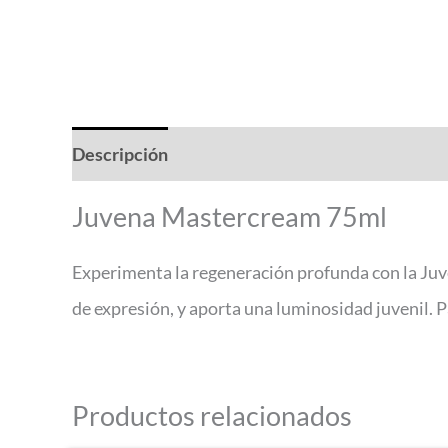
Descripción
Valoraciones (0)
Juvena Mastercream 75ml
Experimenta la regeneración profunda con la Juv
de expresión, y aporta una luminosidad juvenil. 
Productos relacionados