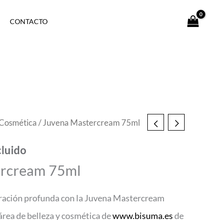
CONTACTO
Cosmética
/ Juvena Mastercream 75ml
cluido
ercream 75ml
ración profunda con la Juvena Mastercream
rea de belleza y cosmética de
www.bisuma.es
de