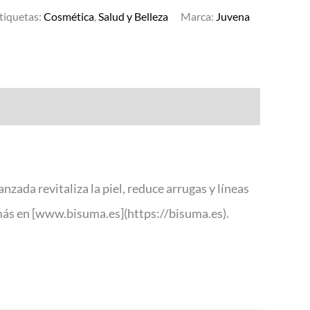
tiquetas:
Cosmética
,
Salud y Belleza
Marca:
Juvena
da revitaliza la piel, reduce arrugas y líneas
 más en [www.bisuma.es](https://bisuma.es).