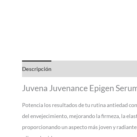
Descripción
Valoraciones (0)
Juvena Juvenance Epigen Seru
Potencia los resultados de tu rutina antiedad c
del envejecimiento, mejorando la firmeza, la elasti
proporcionando un aspecto más joven y radiante. 