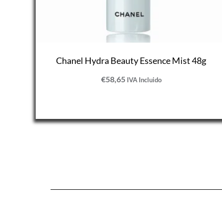
Chanel Hydra Beauty Essence Mist 48g
€
58,65
IVA Incluido