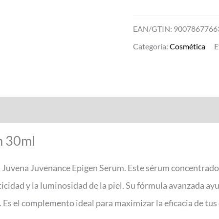
EAN/GTIN: 9007867766
Categoría:
Cosmética
E
m 30ml
on Juvena Juvenance Epigen Serum. Este sérum concentrado
cidad y la luminosidad de la piel. Su fórmula avanzada ayuda 
Es el complemento ideal para maximizar la eficacia de tus 