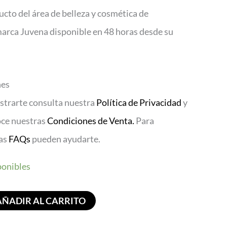
to del área de belleza y cosmética de
marca Juvena disponible en 48 horas desde su
nes
istrarte consulta nuestra
Política de Privacidad
y
oce nuestras
Condiciones de Venta.
Para
ras
FAQs
pueden ayudarte.
ponibles
AÑADIR AL CARRITO