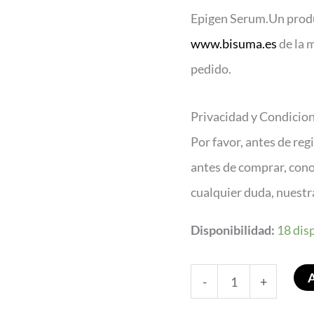
Epigen Serum.Un produc
www.bisuma.es
de la 
pedido.
Privacidad y Condicio
Por favor, antes de reg
antes de comprar, con
cualquier duda, nuest
Disponibilidad:
18 dis
-
+