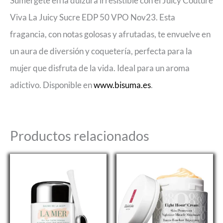
Sumérgete en la dulzura irresistible con el Juicy Couture
Viva La Juicy Sucre EDP 50 VPO Nov23. Esta
fragancia, con notas golosas y afrutadas, te envuelve en
un aura de diversión y coquetería, perfecta para la
mujer que disfruta de la vida. Ideal para un aroma
adictivo. Disponible en
www.bisuma.es
.
Productos relacionados