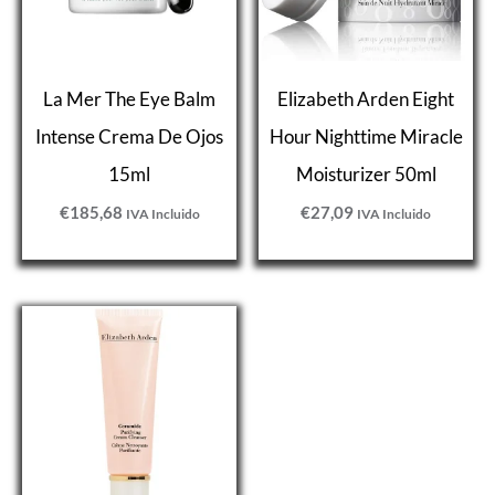
La Mer The Eye Balm
Elizabeth Arden Eight
Intense Crema De Ojos
Hour Nighttime Miracle
15ml
Moisturizer 50ml
€
185,68
€
27,09
IVA Incluido
IVA Incluido