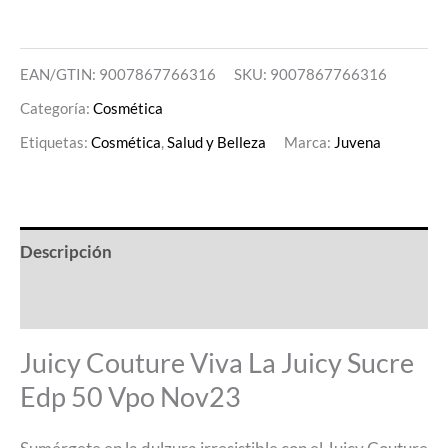
EAN/GTIN: 9007867766316
SKU:
9007867766316
Categoría:
Cosmética
Etiquetas:
Cosmética
,
Salud y Belleza
Marca:
Juvena
Descripción
Valoraciones (0)
Juicy Couture Viva La Juicy Sucre
Edp 50 Vpo Nov23