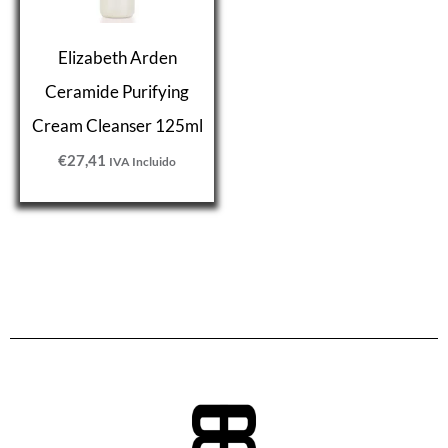
Elizabeth Arden
Ceramide Purifying
Cream Cleanser 125ml
€
27,41
IVA Incluido