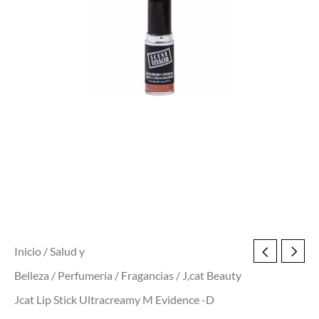
Evidence
-
D
cantidad
Inicio
/
Salud y
Belleza
/
Perfumería
/
Fragancias
/ J,cat Beauty
Jcat Lip Stick Ultracreamy M Evidence -D