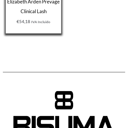
Elizabeth Arden Prevage
Clinical Lash
€
54,18
IVA Incluido