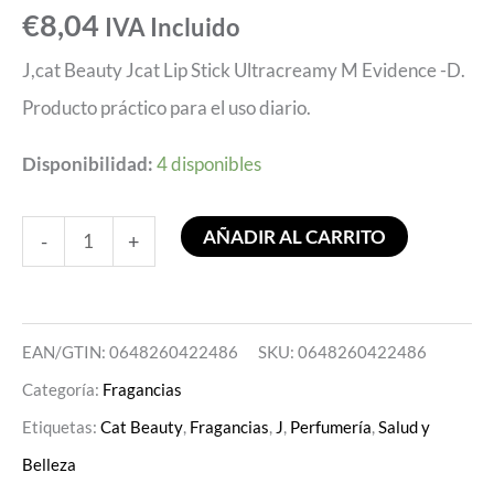
€
8,04
IVA Incluido
J,cat Beauty Jcat Lip Stick Ultracreamy M Evidence -D.
Producto práctico para el uso diario.
Disponibilidad:
4 disponibles
AÑADIR AL CARRITO
-
+
EAN/GTIN: 0648260422486
SKU:
0648260422486
Categoría:
Fragancias
Etiquetas:
Cat Beauty
,
Fragancias
,
J
,
Perfumería
,
Salud y
Belleza