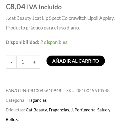
€
8,04
IVA Incluido
J,cat Beauty Jcat Lip Spect Colorswitch Lipoil Appley.
Producto práctico para el uso diario.
Disponibilidad:
2 disponibles
AÑADIR AL CARRITO
-
+
EAN/GTIN: 0810045610948
SKU:
0810045610948
Categoría:
Fragancias
Etiquetas:
Cat Beauty
,
Fragancias
,
J
,
Perfumería
,
Salud y
Belleza