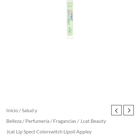
Appley
cantidad
Inicio
/
Salud y
Belleza
/
Perfumería
/
Fragancias
/ J,cat Beauty
Jcat Lip Spect Colorswitch Lipoil Appley