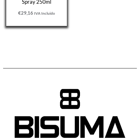
Spray 250ml
€
29,16
IVA Incluido