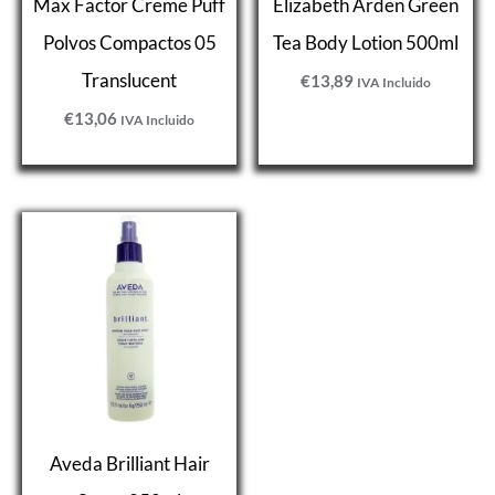
Max Factor Creme Puff
Elizabeth Arden Green
Polvos Compactos 05
Tea Body Lotion 500ml
Translucent
€
13,89
IVA Incluido
€
13,06
IVA Incluido
Aveda Brilliant Hair