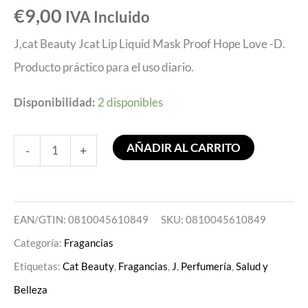
€
9,00
IVA Incluido
J,cat Beauty Jcat Lip Liquid Mask Proof Hope Love -D.
Producto práctico para el uso diario.
Disponibilidad:
2 disponibles
AÑADIR AL CARRITO
-
+
EAN/GTIN: 0810045610849
SKU:
0810045610849
Categoría:
Fragancias
Etiquetas:
Cat Beauty
,
Fragancias
,
J
,
Perfumería
,
Salud y
Belleza