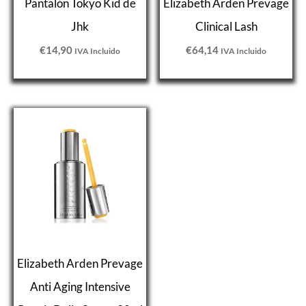
Pantalón Tokyo Kid de
Elizabeth Arden Prevage
Jhk
Clinical Lash
€
14,90
€
64,14
IVA Incluido
IVA Incluido
Elizabeth Arden Prevage
Anti Aging Intensive