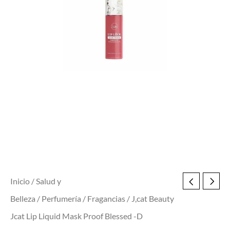
Blessed
-
D
cantidad
Inicio
/
Salud y
Belleza
/
Perfumería
/
Fragancias
/ J,cat Beauty
Jcat Lip Liquid Mask Proof Blessed -D