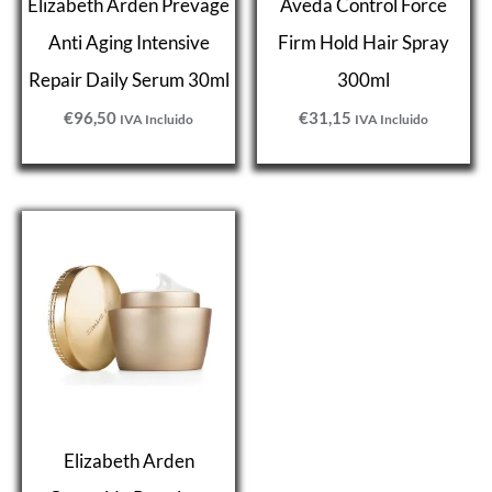
Elizabeth Arden Prevage
Aveda Control Force
Anti Aging Intensive
Firm Hold Hair Spray
Repair Daily Serum 30ml
300ml
€
96,50
€
31,15
IVA Incluido
IVA Incluido
Elizabeth Arden