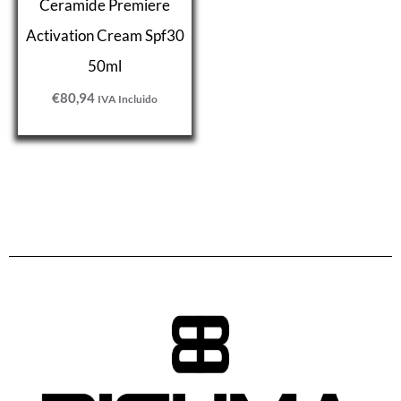
Ceramide Premiere
Activation Cream Spf30
50ml
€
80,94
IVA Incluido