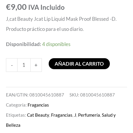
€
9,00
IVA Incluido
J,cat Beauty Jcat Lip Liquid Mask Proof Blessed -D.
Producto práctico para el uso diario.
Disponibilidad:
4 disponibles
AÑADIR AL CARRITO
-
+
EAN/GTIN: 0810045610887
SKU:
0810045610887
Categoría:
Fragancias
Etiquetas:
Cat Beauty
,
Fragancias
,
J
,
Perfumería
,
Salud y
Belleza