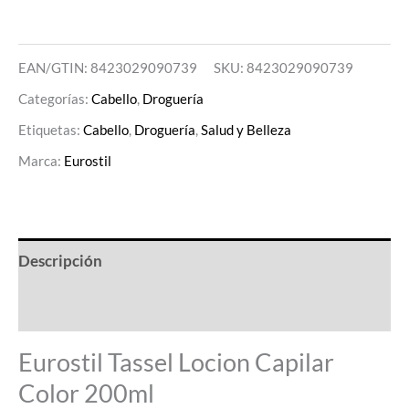
EAN/GTIN: 8423029090739
SKU:
8423029090739
Categorías:
Cabello
,
Droguería
Etiquetas:
Cabello
,
Droguería
,
Salud y Belleza
Marca:
Eurostil
Descripción
Valoraciones (0)
Eurostil Tassel Locion Capilar
Color 200ml