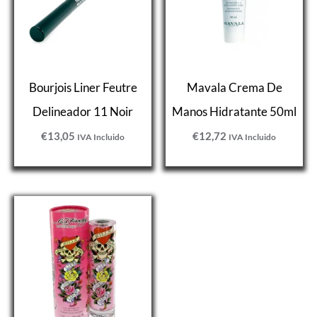
Bourjois Liner Feutre
Mavala Crema De
Delineador 11 Noir
Manos Hidratante 50ml
€
13,05
€
12,72
IVA Incluido
IVA Incluido