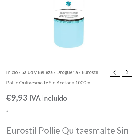
Inicio
/
Salud y Belleza
/
Droguería
/ Eurostil
Pollie Quitaesmalte Sin Acetona 1000ml
€
9,93
IVA Incluido
«
Eurostil Pollie Quitaesmalte Sin