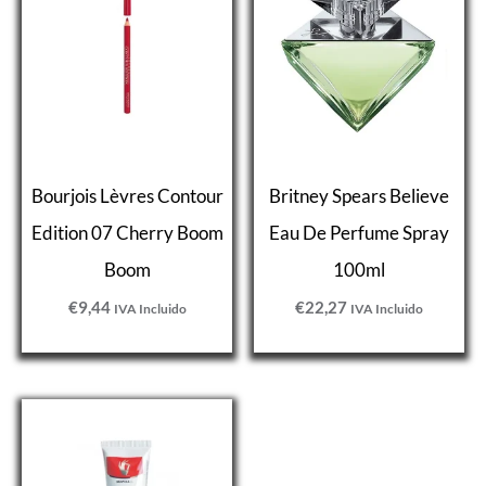
Bourjois Lèvres Contour
Britney Spears Believe
Edition 07 Cherry Boom
Eau De Perfume Spray
Boom
100ml
€
9,44
€
22,27
IVA Incluido
IVA Incluido