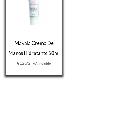
Mavala Crema De
Manos Hidratante 50ml
€
12,72
IVA Incluido