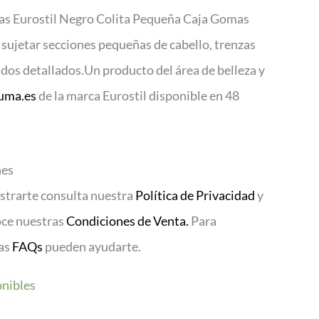
las Eurostil Negro Colita Pequeña Caja Gomas
 sujetar secciones pequeñas de cabello, trenzas
ados detallados.Un producto del área de belleza y
uma.es
de la marca Eurostil disponible en 48
nes
istrarte consulta nuestra
Política de Privacidad
y
oce nuestras
Condiciones de Venta.
Para
ras
FAQs
pueden ayudarte.
onibles