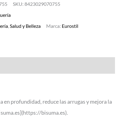
755
SKU:
8423029070755
uería
ería
,
Salud y Belleza
Marca:
Eurostil
a en profundidad, reduce las arrugas y mejora la
bisuma.es](https://bisuma.es).