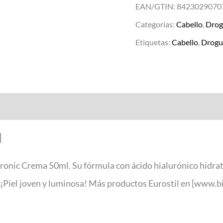
EAN/GTIN: 8423029070
Categorías:
Cabello
,
Drog
Etiquetas:
Cabello
,
Drogu
l
luronic Crema 50ml. Su fórmula con ácido hialurónico hidrat
e. ¡Piel joven y luminosa! Más productos Eurostil en [www.