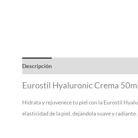
Descripción
Valoraciones (0)
Eurostil Hyaluronic Crema 50m
Hidrata y rejuvenece tu piel con la Eurostil Hya
elasticidad de la piel, dejándola suave y radiant