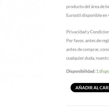
producto del área de b
Eurostil disponible en
Privacidad y Condicio
Por favor, antes de reg
antes de comprar, con
cualquier duda, nuest
Disponibilidad:
1 disp
AÑADIR AL CAR