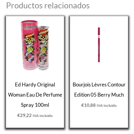
Productos relacionados
Ed Hardy Original
Bourjois Lèvres Contour
Woman Eau De Perfume
Edition 05 Berry Much
Spray 100ml
€
10,88
IVA Incluido
€
29,22
IVA Incluido