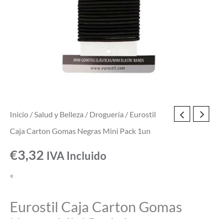
1un
cantidad
Inicio
/
Salud y Belleza
/
Droguería
/ Eurostil
Caja Carton Gomas Negras Mini Pack 1un
€
3,32
IVA Incluido
«
Eurostil Caja Carton Gomas