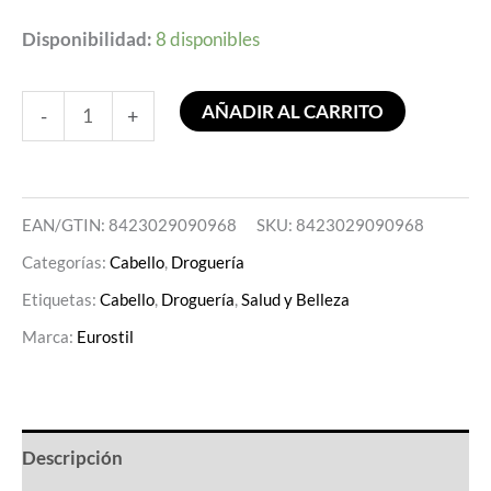
Disponibilidad:
8 disponibles
AÑADIR AL CARRITO
-
+
EAN/GTIN: 8423029090968
SKU:
8423029090968
Categorías:
Cabello
,
Droguería
Etiquetas:
Cabello
,
Droguería
,
Salud y Belleza
Marca:
Eurostil
Descripción