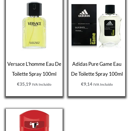
Versace L’homme Eau De
Adidas Pure Game Eau
Toilette Spray 100ml
De Toilette Spray 100ml
€
35,19
€
9,14
IVA Incluido
IVA Incluido