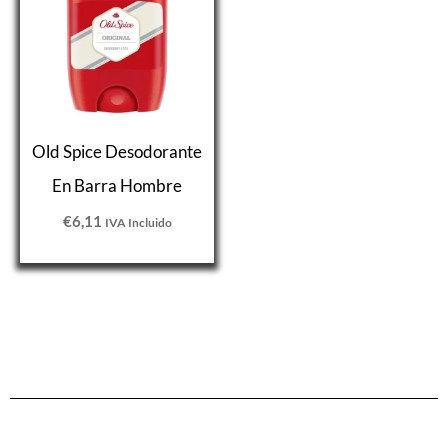
Old Spice Desodorante
En Barra Hombre
€
6,11
IVA Incluido