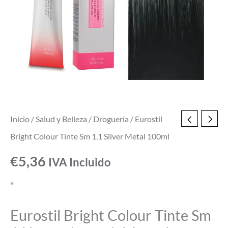
Metal
100ml
cantidad
Inicio
/
Salud y Belleza
/
Droguería
/ Eurostil
Bright Colour Tinte Sm 1.1 Silver Metal 100ml
€
5,36
IVA Incluido
«
Eurostil Bright Colour Tinte Sm