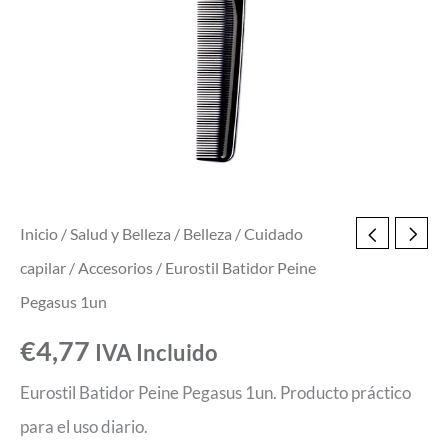
Inicio
/
Salud y Belleza
/
Belleza
/
Cuidado
capilar
/
Accesorios
/ Eurostil Batidor Peine
Pegasus 1un
€
4,77
IVA Incluido
Eurostil Batidor Peine Pegasus 1un. Producto práctico
para el uso diario.