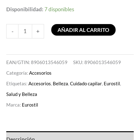
Disponibilidad:
7 disponibles
AÑADIR AL CARRITO
-
+
EAN/GTIN: 8906013546059
SKU:
8906013546059
Categoría:
Accesorios
Etiquetas:
Accesorios
,
Belleza
,
Cuidado capilar
,
Eurostil
,
Salud y Belleza
Marca:
Eurostil
Descripción