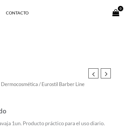
CONTACTO
/
Dermocosmética
/ Eurostil Barber Line
ido
vaja 1un. Producto práctico para el uso diario.