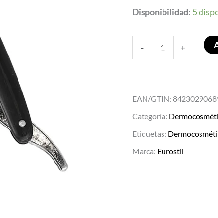
Disponibilidad:
5 disp
-
+
EAN/GTIN: 8423029068
Categoría:
Dermocosméti
Etiquetas:
Dermocosméti
Marca:
Eurostil