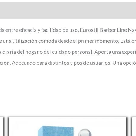
 entre eficacia y facilidad de uso. Eurostil Barber Line N
 una utilización cómoda desde el primer momento. Está orie
a diaria del hogar o del cuidado personal. Aporta una exper
cación. Adecuado para distintos tipos de usuarios. Una opc