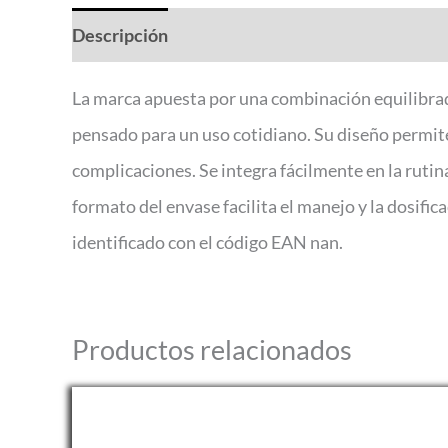
Descripción
Valoraciones (0)
La marca apuesta por una combinación equilibrada
pensado para un uso cotidiano. Su diseño permite
complicaciones. Se integra fácilmente en la rutin
formato del envase facilita el manejo y la dosifi
identificado con el código EAN nan.
Productos relacionados