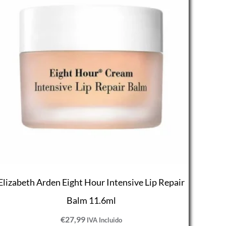
Elizabeth Arden Eight Hour Intensive Lip Repair
Balm 11.6ml
€
27,99
IVA Incluido