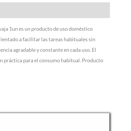
avaja 1un es un producto de uso doméstico
ntado a facilitar las tareas habituales sin
iencia agradable y constante en cada uso. El
ión práctica para el consumo habitual. Producto