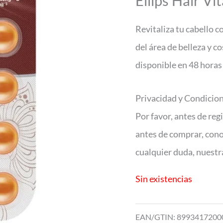
Ellips Hair Vi
Revitaliza tu cabello c
del área de belleza y c
disponible en 48 horas
Privacidad y Condicio
Por favor, antes de reg
antes de comprar, con
cualquier duda, nuest
Sin existencias
EAN/GTIN: 8993417200