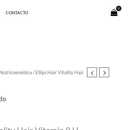
CONTACTO
Nutricosmética
/ Ellips Hair Vitality Hair
ido