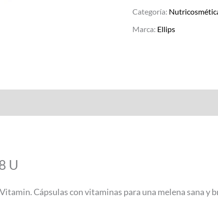
Categoría:
Nutricosmétic
Marca:
Ellips
 8 U
ir Vitamin. Cápsulas con vitaminas para una melena sana y b