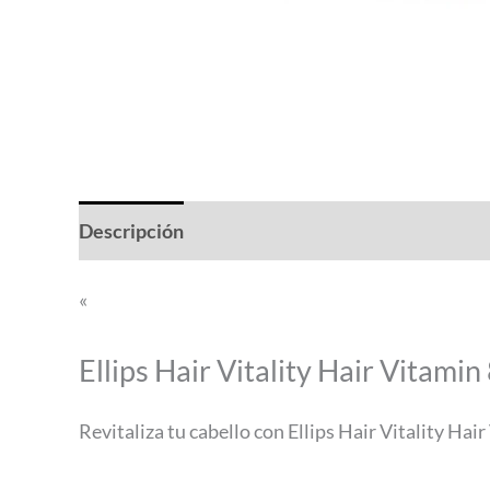
Descripción
Valoraciones (0)
«
Ellips Hair Vitality Hair Vitamin
Revitaliza tu cabello con Ellips Hair Vitality Ha