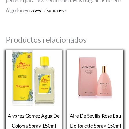
perfecto para llevar en tu bolso. Más fragancias de Don
Algodón en
www.bisuma.es
.»
Productos relacionados
Alvarez Gomez Agua De
Aire De Sevilla Rose Eau
Colonia Spray 150ml
De Toilette Spray 150ml