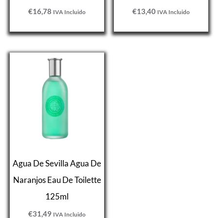
€
16,78
€
13,40
IVA Incluido
IVA Incluido
Agua De Sevilla Agua De
Naranjos Eau De Toilette
125ml
€
31,49
IVA Incluido