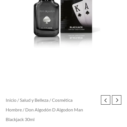
cantidad
Inicio
/
Salud y Belleza
/
Cosmética
Hombre
/ Don Algodón D Algodon Man
Blackjack 30ml