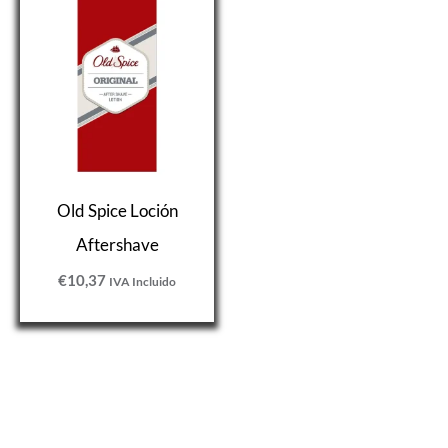
Old Spice Loción
Aftershave
€
10,37
IVA Incluido