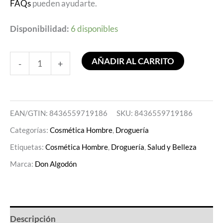
FAQs
pueden ayudarte.
Disponibilidad:
6 disponibles
AÑADIR AL CARRITO
-
+
EAN/GTIN: 8436559719186
SKU:
8436559719186
Categorías:
Cosmética Hombre
,
Droguería
Etiquetas:
Cosmética Hombre
,
Droguería
,
Salud y Belleza
Marca:
Don Algodón
Descripción