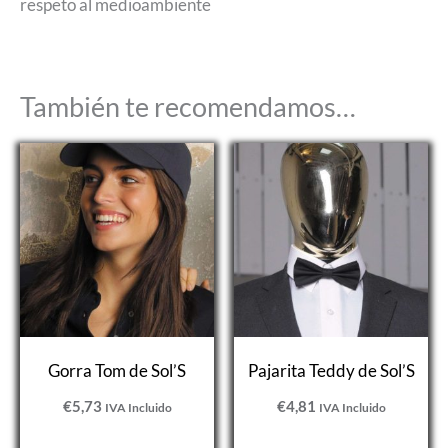
respeto al medioambiente
También te recomendamos…
Gorra Tom de Sol’S
Pajarita Teddy de Sol’S
€
5,73
€
4,81
IVA Incluido
IVA Incluido