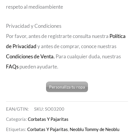
respeto al medioambiente
Privacidad y Condiciones
Por favor, antes de registrarte consulta nuestra
Política
de Privacidad
y antes de comprar, conoce nuestras
Condiciones de Venta.
Para cualquier duda, nuestras
FAQs
pueden ayudarte.
Personaliza tu ropa
EAN/GTIN:
SKU:
SO03200
Categoría:
Corbatas Y Pajaritas
Etiquetas:
Corbatas Y Pajaritas
,
Neoblu Tommy de Neoblu