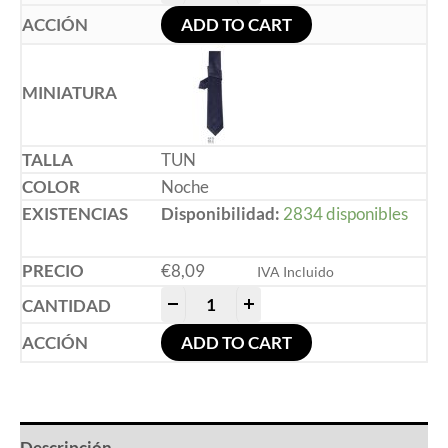
ADD TO CART
TUN
Noche
Disponibilidad:
2834 disponibles
€
8,09
IVA Incluido
-
+
ADD TO CART
Descripción