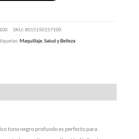
100
SKU:
8015150157100
tiquetas:
Maquillaje
,
Salud y Belleza
ásico tono negro profundo es perfecto para