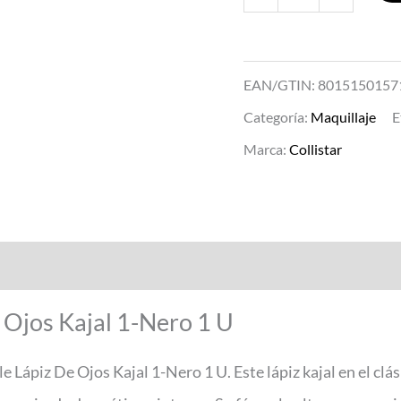
EAN/GTIN: 8015150157
Categoría:
Maquillaje
E
Marca:
Collistar
e Ojos Kajal 1-Nero 1 U
le Lápiz De Ojos Kajal 1-Nero 1 U. Este lápiz kajal en el cl