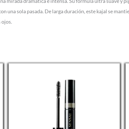
 una mirada dramática e intensa. Su fórmula ultra suave y p
con una sola pasada. De larga duración, este kajal se manti
 ojos.