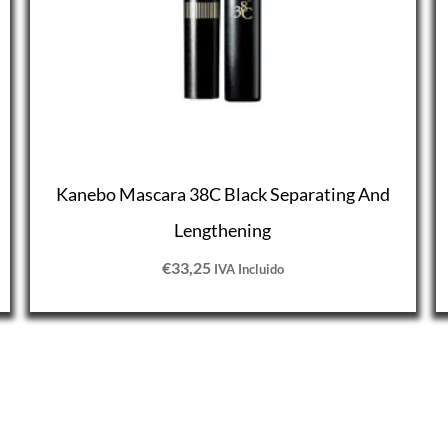
Kanebo Mascara 38C Black Separating And
Lengthening
€
33,25
IVA Incluido