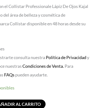
on el Collistar Professionale Lápiz De Ojos Kajal
 del área de belleza y cosmética de
marca Collistar disponible en 48 horas desde su
nes
istrarte consulta nuestra
Política de Privacidad
y
oce nuestras
Condiciones de Venta.
Para
ras
FAQs
pueden ayudarte.
ponibles
AÑADIR AL CARRITO