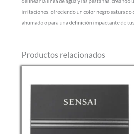
delinear la línea de agua y las pestañas, creando
irritaciones, ofreciendo un color negro saturado 
ahumado o para una definición impactante de tus
Productos relacionados