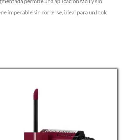
igmentada permite una aplicación fácil y sin
ene impecable sin correrse, ideal para un look