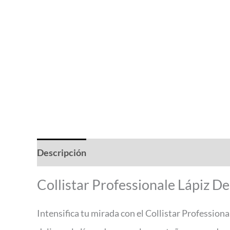
Descripción
Valoraciones (0)
Collistar Professionale Lápiz D
Intensifica tu mirada con el Collistar Professiona