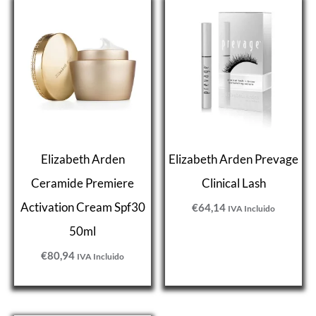
Elizabeth Arden
Elizabeth Arden Prevage
Ceramide Premiere
Clinical Lash
Activation Cream Spf30
€
64,14
IVA Incluido
50ml
€
80,94
IVA Incluido