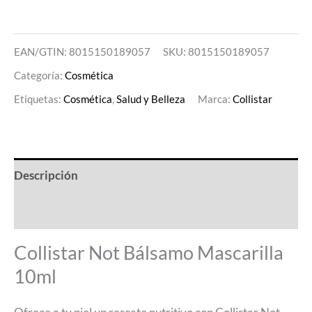
EAN/GTIN: 8015150189057
SKU:
8015150189057
Categoría:
Cosmética
Etiquetas:
Cosmética
,
Salud y Belleza
Marca:
Collistar
Descripción
Valoraciones (0)
Collistar Not Bálsamo Mascarilla
10ml