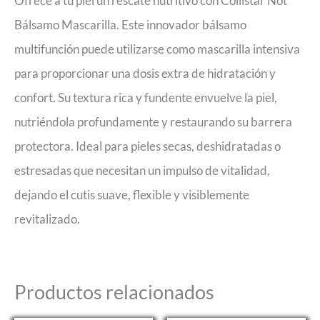
Ofrece a tu piel un rescate nutritivo con Collistar Not
Bálsamo Mascarilla. Este innovador bálsamo
multifunción puede utilizarse como mascarilla intensiva
para proporcionar una dosis extra de hidratación y
confort. Su textura rica y fundente envuelve la piel,
nutriéndola profundamente y restaurando su barrera
protectora. Ideal para pieles secas, deshidratadas o
estresadas que necesitan un impulso de vitalidad,
dejando el cutis suave, flexible y visiblemente
revitalizado.
Productos relacionados