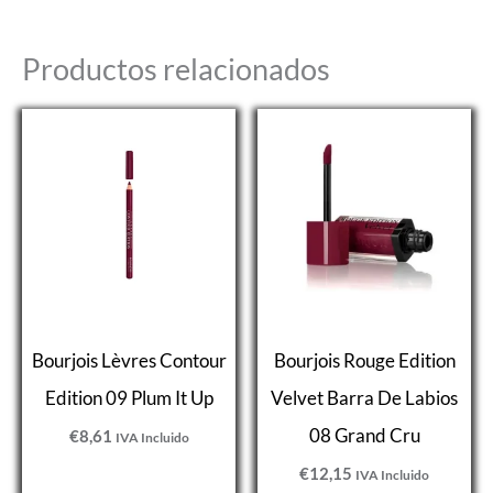
Productos relacionados
Bourjois Lèvres Contour
Bourjois Rouge Edition
Edition 09 Plum It Up
Velvet Barra De Labios
08 Grand Cru
€
8,61
IVA Incluido
€
12,15
IVA Incluido