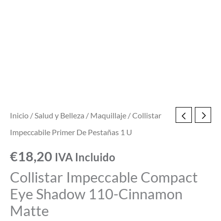
cantidad
Inicio
/
Salud y Belleza
/
Maquillaje
/ Collistar
Impeccabile Primer De Pestañas 1 U
€
18,20
IVA Incluido
Collistar Impeccable Compact
Eye Shadow 110-Cinnamon
Matte