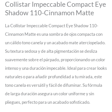
Collistar Impeccable Compact Eye
Shadow 110-Cinnamon Matte
La Collistar Impeccable Compact Eye Shadow 110-
Cinnamon Matte es una sombra de ojos compacta con
un cálido tono canela y un acabado mate aterciopelado.
Su textura sedosa y de alta pigmentación se desliza
suavemente sobre el párpado, proporcionando un color
intenso y una duración impecable. Ideal para crear looks
naturales o para añadir profundidad a tu mirada, este
tono canela es versátil y fácil de difuminar. Su fórmula
de larga duración asegura un color uniforme y sin
pliegues, perfecto para un acabado sofisticado.