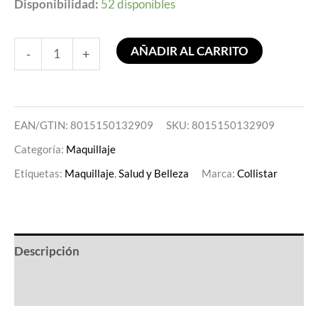
Disponibilidad:
52 disponibles
AÑADIR AL CARRITO
-
+
EAN/GTIN: 8015150132909
SKU:
8015150132909
Categoría:
Maquillaje
Etiquetas:
Maquillaje
,
Salud y Belleza
Marca:
Collistar
Descripción
Valoraciones (0)