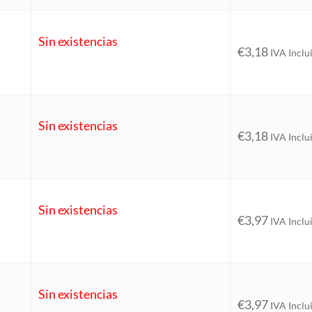
Sin existencias
€
3,18
IVA Inclu
Sin existencias
€
3,18
IVA Inclu
Sin existencias
€
3,97
IVA Inclu
Sin existencias
€
3,97
IVA Inclu