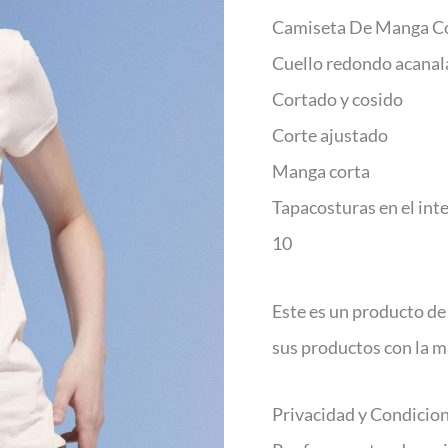
Camiseta De Manga C
Cuello redondo acana
Cortado y cosido
Corte ajustado
Manga corta
Tapacosturas en el inte
10
Este es un producto de
sus productos con la 
Privacidad y Condicio