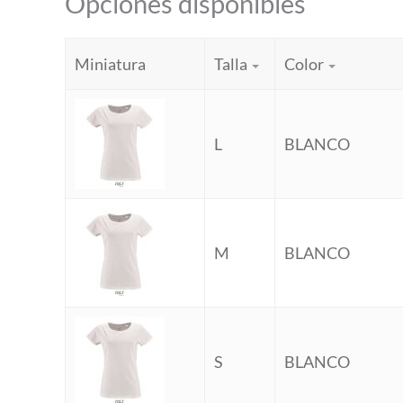
Opciones disponibles
Miniatura
Talla
Color
L
BLANCO
M
BLANCO
S
BLANCO