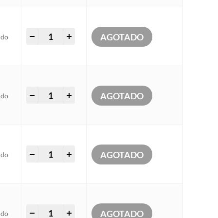
-
+
AGOTADO
ido
-
+
AGOTADO
ido
-
+
AGOTADO
ido
-
+
AGOTADO
ido