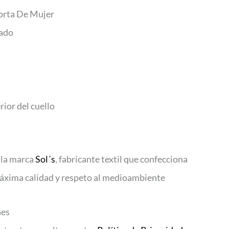
orta De Mujer
lado
rior del cuello
 la marca
Sol´s
, fabricante textil que confecciona
máxima calidad y respeto al medioambiente
nes