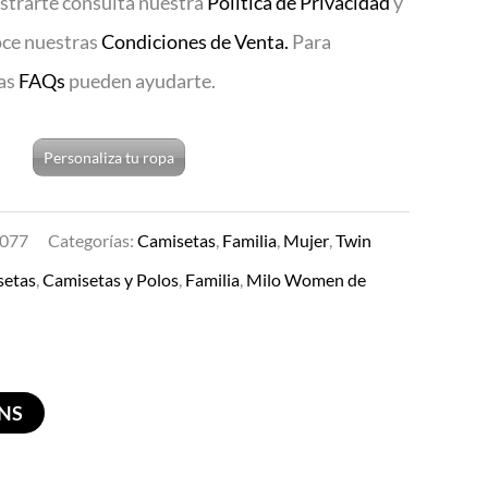
istrarte consulta nuestra
Política de Privacidad
y
oce nuestras
Condiciones de Venta.
Para
ras
FAQs
pueden ayudarte.
Personaliza tu ropa
077
Categorías:
Camisetas
,
Familia
,
Mujer
,
Twin
setas
,
Camisetas y Polos
,
Familia
,
Milo Women de
ONS