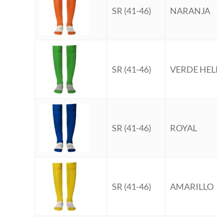
SR (41-46)
NARANJA
SR (41-46)
VERDE HE
SR (41-46)
ROYAL
SR (41-46)
AMARILLO