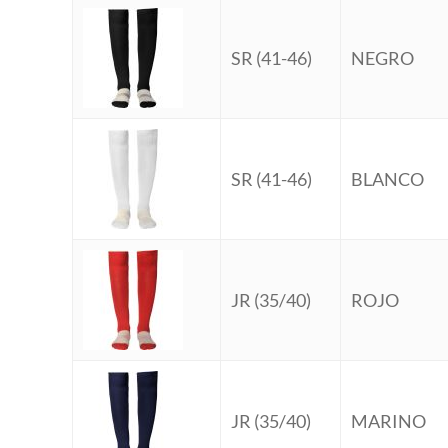
SR (41-46)
NEGRO
SR (41-46)
BLANCO
JR (35/40)
ROJO
JR (35/40)
MARINO