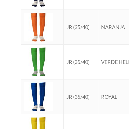
JR (35/40)
NARANJA
JR (35/40)
VERDE HE
JR (35/40)
ROYAL