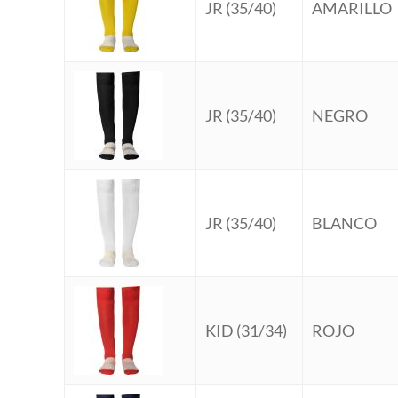
JR (35/40)
AMARILLO
JR (35/40)
NEGRO
JR (35/40)
BLANCO
KID (31/34)
ROJO