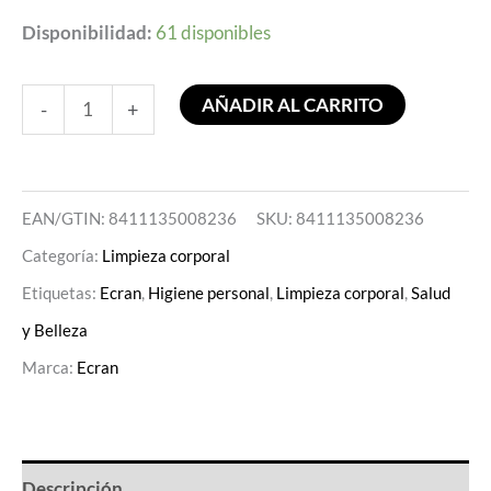
Disponibilidad:
61 disponibles
AÑADIR AL CARRITO
-
+
EAN/GTIN: 8411135008236
SKU:
8411135008236
Categoría:
Limpieza corporal
Etiquetas:
Ecran
,
Higiene personal
,
Limpieza corporal
,
Salud
y Belleza
Marca:
Ecran
Descripción