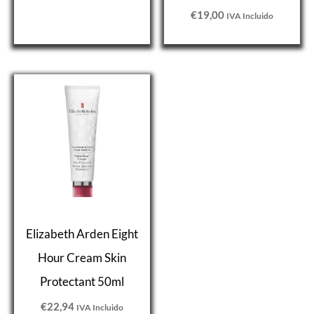
€
19,00
IVA Incluido
Elizabeth Arden Eight
Hour Cream Skin
Protectant 50ml
€
22,94
IVA Incluido