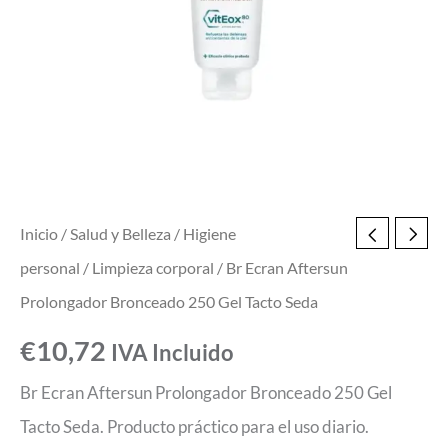
Tacto
Seda
cantidad
Inicio
/
Salud y Belleza
/
Higiene
personal
/
Limpieza corporal
/ Br Ecran Aftersun
Prolongador Bronceado 250 Gel Tacto Seda
€
10,72
IVA Incluido
Br Ecran Aftersun Prolongador Bronceado 250 Gel
Tacto Seda. Producto práctico para el uso diario.