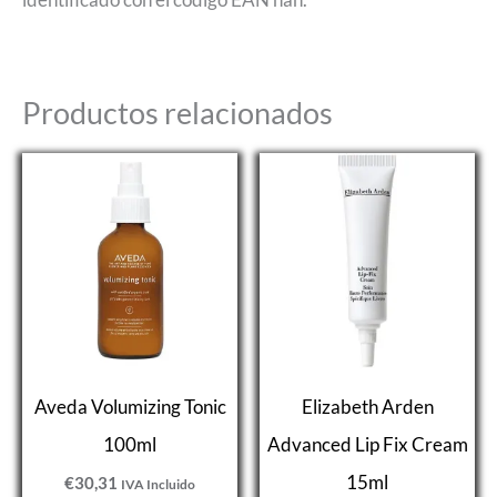
Productos relacionados
Aveda Volumizing Tonic
Elizabeth Arden
100ml
Advanced Lip Fix Cream
15ml
€
30,31
IVA Incluido