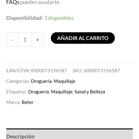
FAQs
pueden ayudarte.
Disponibilidad:
3 disponibles
AÑADIR AL CARRITO
-
+
EAN/GTIN: 0000073196587
SKU:
0000073196587
Categorías:
Droguería
,
Maquillaje
Etiquetas:
Droguería
,
Maquillaje
,
Salud y Belleza
Marca:
Beter
Descripción