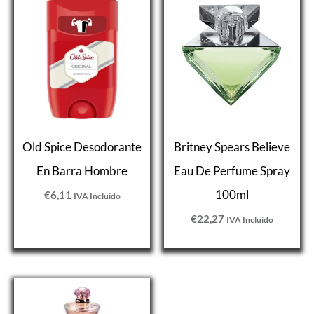
Old Spice Desodorante
Britney Spears Believe
En Barra Hombre
Eau De Perfume Spray
100ml
€
6,11
IVA Incluido
€
22,27
IVA Incluido