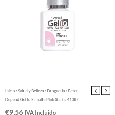
41087
cantidad
Inicio
/
Salud y Belleza
/
Droguería
/ Beter
Depend Gel Iq Esmalte Pink Starfis 41087
€
9,56
IVA Incluido