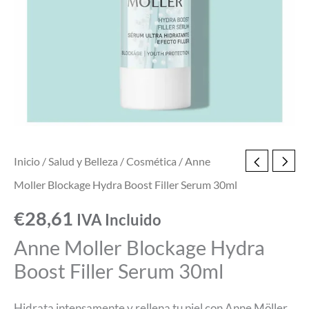
30ml
cantidad
Inicio
/
Salud y Belleza
/
Cosmética
/ Anne
Moller Blockage Hydra Boost Filler Serum 30ml
€
28,61
IVA Incluido
Anne Moller Blockage Hydra
Boost Filler Serum 30ml
Hidrata intensamente y rellena tu piel con Anne Möller