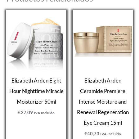
Elizabeth Arden Eight
Elizabeth Arden
Hour Nighttime Miracle
Ceramide Premiere
Moisturizer 50ml
Intense Moisture and
Renewal Regeneration
€
27,09
IVA Incluido
Eye Cream 15ml
€
40,73
IVA Incluido