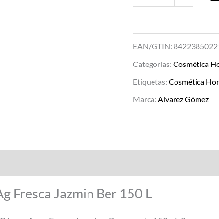
EAN/GTIN: 8422385022
Categorías:
Cosmética H
Etiquetas:
Cosmética Ho
Marca:
Alvarez Gómez
g Fresca Jazmin Ber 150 L