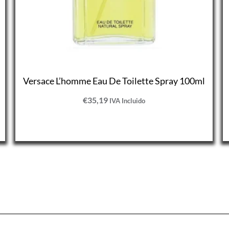
Versace L’homme Eau De Toilette Spray 100ml
€
35,19
IVA Incluido