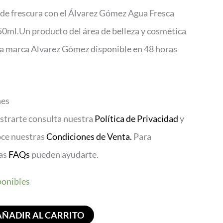
de frescura con el Álvarez Gómez Agua Fresca
0ml.Un producto del área de belleza y cosmética
la marca Alvarez Gómez disponible en 48 horas
nes
istrarte consulta nuestra
Política de Privacidad
y
oce nuestras
Condiciones de Venta.
Para
ras
FAQs
pueden ayudarte.
ponibles
AÑADIR AL CARRITO