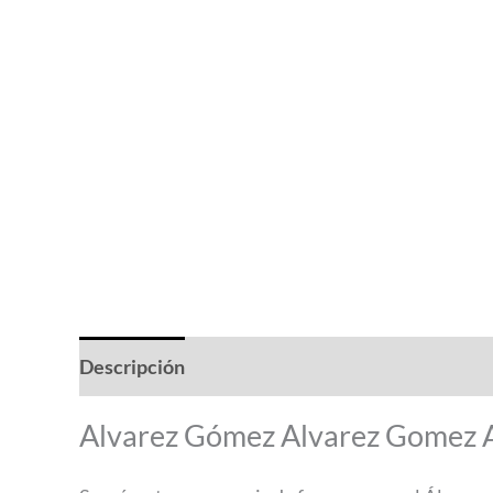
Descripción
Valoraciones (0)
Alvarez Gómez Alvarez Gomez A