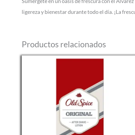
Sumérgete en un oasis de frescura con el Álvare
ligereza y bienestar durante todo el día. ¡La fre
Productos relacionados