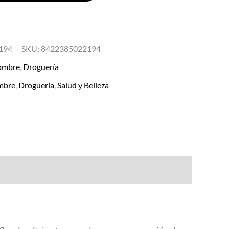
194
SKU:
8422385022194
ombre
,
Droguería
mbre
,
Droguería
,
Salud y Belleza