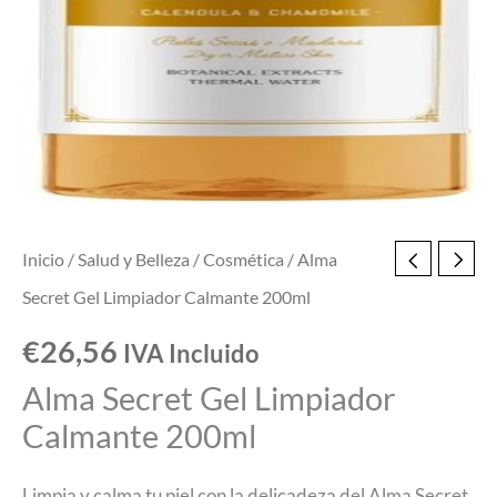
Inicio
/
Salud y Belleza
/
Cosmética
/ Alma
Secret Gel Limpiador Calmante 200ml
€
26,56
IVA Incluido
Alma Secret Gel Limpiador
Calmante 200ml
Limpia y calma tu piel con la delicadeza del Alma Secret