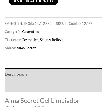
AÑADIR AL CARRITO
EAN/GTIN: 8436568712772
SKU:
8436568712772
Categoría:
Cosmética
Etiquetas:
Cosmética
,
Salud y Belleza
Marca:
Alma Secret
Descripción
Valoraciones (0)
Alma Secret Gel Limpiador