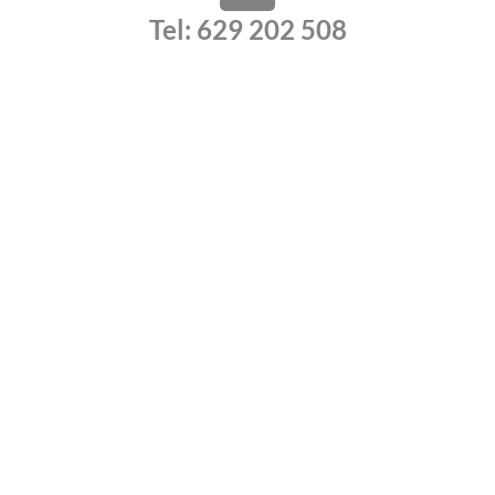
a
Tel: 629 202 508
t
s
a
p
p