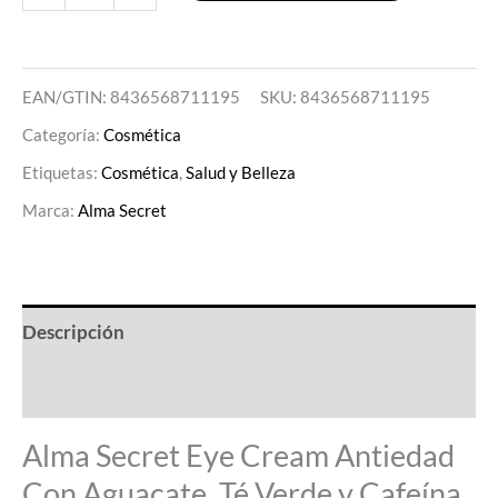
EAN/GTIN: 8436568711195
SKU:
8436568711195
Categoría:
Cosmética
Etiquetas:
Cosmética
,
Salud y Belleza
Marca:
Alma Secret
Descripción
Valoraciones (0)
Alma Secret Eye Cream Antiedad
Con Aguacate. Té Verde y Cafeína