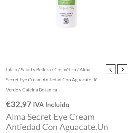
Té
Verde
y
Cafeína
Botanica
cantidad
Inicio
/
Salud y Belleza
/
Cosmética
/ Alma
Secret Eye Cream Antiedad Con Aguacate. Té
Verde y Cafeína Botanica
€
32,97
IVA Incluido
Alma Secret Eye Cream
Antiedad Con Aguacate.Un