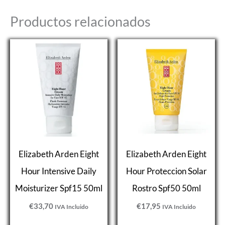
Productos relacionados
Elizabeth Arden Eight
Elizabeth Arden Eight
Hour Intensive Daily
Hour Proteccion Solar
Moisturizer Spf15 50ml
Rostro Spf50 50ml
€
33,70
€
17,95
IVA Incluido
IVA Incluido