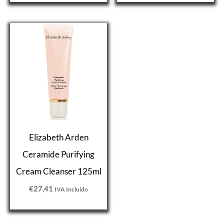
Elizabeth Arden
Ceramide Purifying
Cream Cleanser 125ml
€
27,41
IVA Incluido